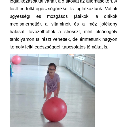
foglalkozásokkal várták a diákokat az állomásokon. A
testi és lelki egészségünkkel is foglalkoztunk. Voltak
ügyességi és mozgásos játékok, a diákok
megismerhették a vitaminok és a méz jótékony
hatását, levezethették a stresszt, mini elsősegély
tanfolyamon is részt vehettek, de érintettünk nagyon
komoly lelki egészséggel kapcsolatos témákat is.