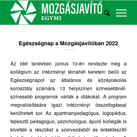
Egészségnap a Mozgásjavítóban 2022
Az idei tanévben június 10-én rendezte meg a
kollégium az intézményi témahét keretein belül az
Egészségnapot az általános és középiskolás
korosztály számára. 13 helyszínen színesebbnél-
színesebb programok várták a diákokat. A program
megvalósítására igazi intézményi összefogással
kerülhetett sor. Az apartmanpedagógus, logopédus,
fejlesztő pedagógus, pszichológus, ápoló kollégák is
kivették a részüket a szervezésből és érdekfeszítő