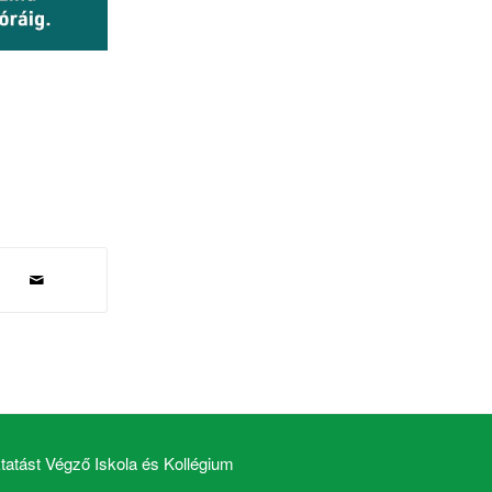
atást Végző Iskola és Kollégium