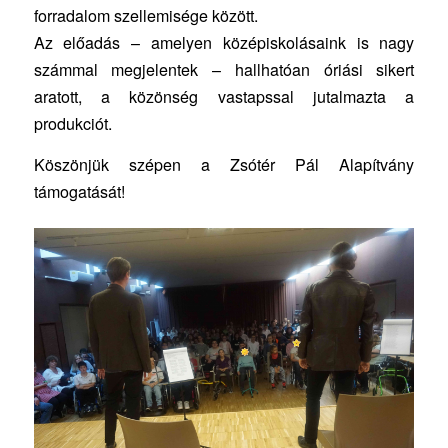
forradalom szellemisége között.
Az előadás – amelyen középiskolásaink is nagy
számmal megjelentek – hallhatóan óriási sikert
aratott, a közönség vastapssal jutalmazta a
produkciót.
Köszönjük szépen a Zsótér Pál Alapítvány
támogatását!