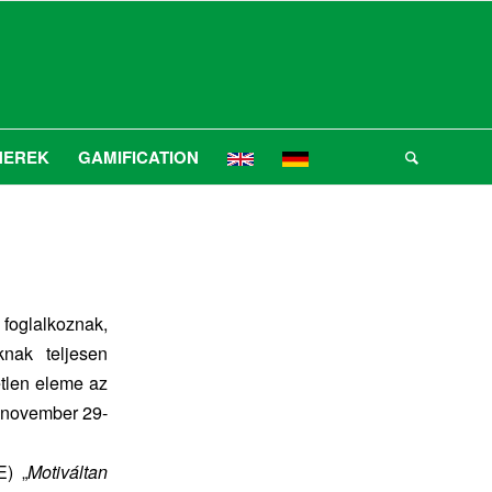
NEREK
GAMIFICATION
foglalkoznak,
nak teljesen
tlen eleme az
. november 29-
E) „
Motiváltan