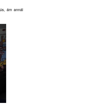
rús, ám annál