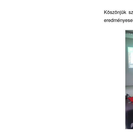
Köszönjük sz
eredményeseb