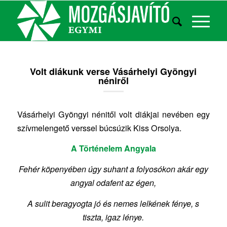
Volt diákunk verse Vásárhelyi Gyöngyi
néniről
Vásárhelyi Gyöngyi nénitől volt diákjai nevében egy
szívmelengető verssel búcsúzik Kiss Orsolya.
A Történelem Angyala
Fehér köpenyében úgy suhant a folyosókon akár egy
angyal odafent az égen,
A sulit beragyogta jó és nemes lelkének fénye, s
tiszta, igaz lénye.