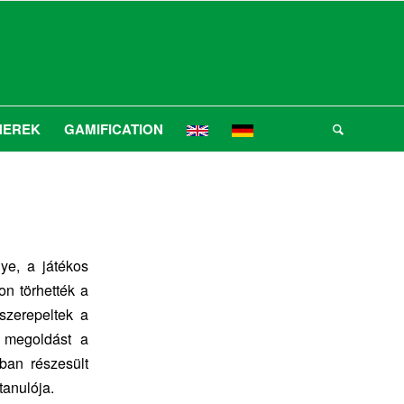
NEREK
GAMIFICATION
ye, a játékos
on törhették a
szerepeltek a
ek megoldást a
ban részesült
tanulója.