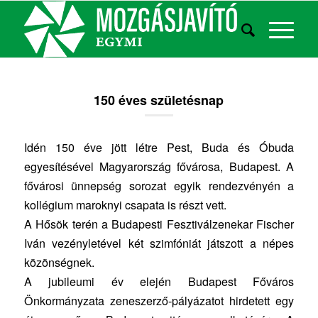
150 éves születésnap
Idén 150 éve jött létre Pest, Buda és Óbuda
egyesítésével Magyarország fővárosa, Budapest. A
fővárosi ünnepség sorozat egyik rendezvényén a
kollégium maroknyi csapata is részt vett.
A Hősök terén a Budapesti Fesztiválzenekar Fischer
Iván vezényletével két szimfóniát játszott a népes
közönségnek.
A jubileumi év elején Budapest Főváros
Önkormányzata zeneszerző-pályázatot hirdetett egy