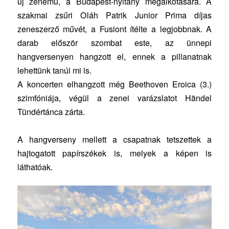
új zenemű, a Budapest-nyitány megalkotására. A
szakmai zsűri Oláh Patrik Junior Prima díjas
zeneszerző művét, a Fusiont ítélte a legjobbnak. A
darab először szombat este, az ünnepi
hangversenyen hangzott el, ennek a pillanatnak
lehettünk tanúi mi is.
A koncerten elhangzott még Beethoven Eroica (3.)
szimfóniája, végül a zenei varázslatot Händel
Tündértánca zárta.
A hangverseny mellett a csapatnak tetszettek a
hajtogatott papírszékek is, melyek a képen is
láthatóak.