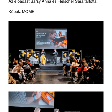
Az előadást Barsy Anna és Fleischer Sára tartotta.
Képek: MOME