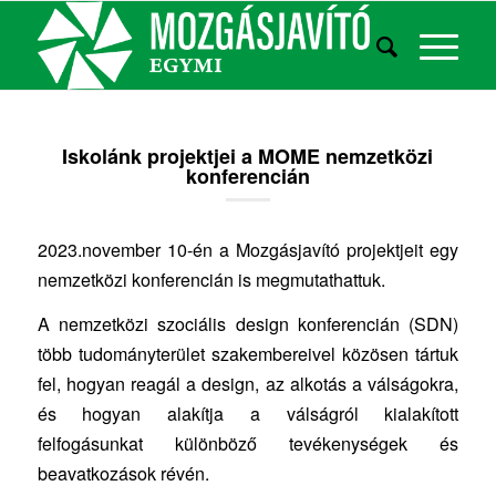
Iskolánk projektjei a MOME nemzetközi
konferencián
2023.november 10-én a Mozgásjavító projektjeit egy
nemzetközi konferencián is megmutathattuk.
A nemzetközi szociális design konferencián (SDN)
több tudományterület szakembereivel közösen tártuk
fel, hogyan reagál a design, az alkotás a válságokra,
és hogyan alakítja a válságról kialakított
felfogásunkat különböző tevékenységek és
beavatkozások révén.