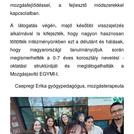
mozgásfejlődéssel, a fejlesztő módszerekkel
kapcsolatban.
A látogatás végén, majd későbbi visszajelzés
alkalmával is kifejezték, hogy nagyon hasznosan
töltötték intézményünkben ezt a délutánt és hálásak,
hogy magyarországi tanulmányútjuk során
megismerhették a 0-7 éves korosztály nevelési -
oktatási struktúráját és meglátogathatták a
Mozgásjavító EGYMI-t.
Csepregi Erika gyógypedagógus, mozgásterapeuta