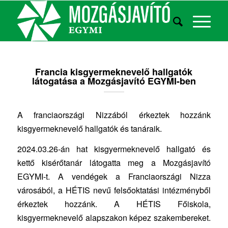
Francia kisgyermeknevelő hallgatók
látogatása a Mozgásjavító EGYMI-ben
A franciaországi Nizzából érkeztek hozzánk
kisgyermeknevelő hallgatók és tanáraik.
2024.03.26-án hat kisgyermeknevelő hallgató és
kettő kisérőtanár látogatta meg a Mozgásjavító
EGYMI-t. A vendégek a Franciaországi Nizza
városából, a HÉTIS nevű felsőoktatási intézményből
érkeztek hozzánk. A HÉTIS Főiskola,
kisgyermeknevelő alapszakon képez szakembereket.