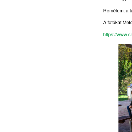
Remélem, a ta
A fotókat Melc
https://www.s