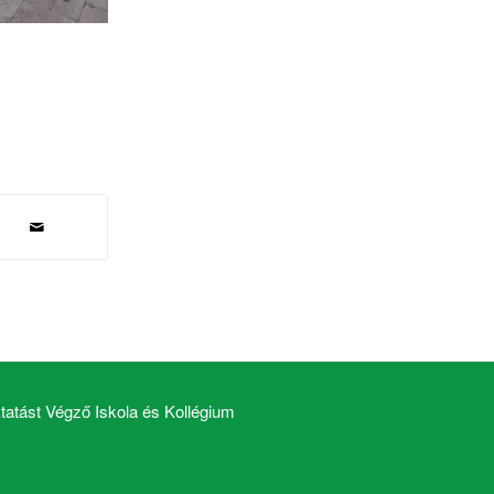
atást Végző Iskola és Kollégium