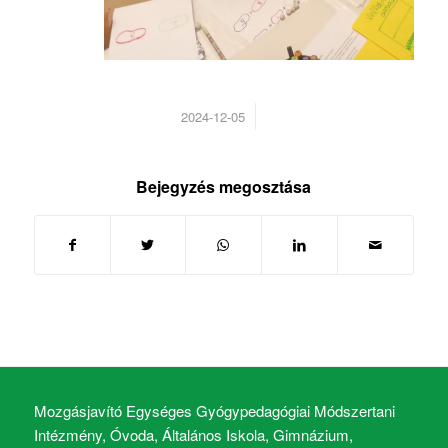
/
2024-12-05
Bejegyzés megosztása
Mozgásjavító Egységes Gyógypedagógiai Módszertani
Intézmény, Óvoda, Általános Iskola, Gimnázium,