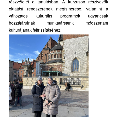
részvételét a tanulásban. A kurzuson résztvevők
oktatási rendszerének megismerése, valamint a
változatos kulturális programok ugyancsak
hozzájárulnak munkatársaink módszertani
kultúrájának felfrissítéséhez.