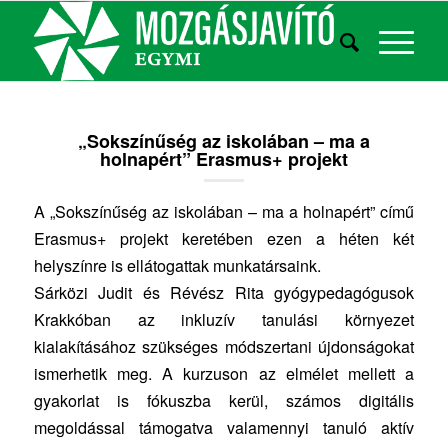
„Sokszínűség az iskolában – ma a
holnapért” Erasmus+ projekt
A „Sokszínűség az iskolában – ma a holnapért” című
Erasmus+ projekt keretében ezen a héten két
helyszínre is ellátogattak munkatársaink.
Sárközi Judit és Révész Rita gyógypedagógusok
Krakkóban az inkluzív tanulási környezet
kialakításához szükséges módszertani újdonságokat
ismerhetik meg. A kurzuson az elmélet mellett a
gyakorlat is fókuszba kerül, számos digitális
megoldással támogatva valamennyi tanuló aktív