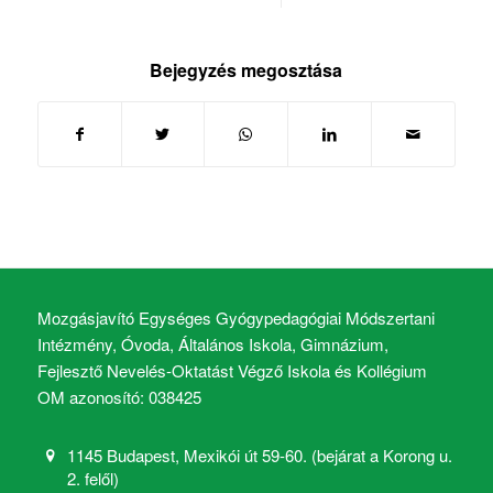
Bejegyzés megosztása
Mozgásjavító Egységes Gyógypedagógiai Módszertani
Intézmény, Óvoda, Általános Iskola, Gimnázium,
Fejlesztő Nevelés-Oktatást Végző Iskola és Kollégium
OM azonosító: 038425
1145 Budapest, Mexikói út 59-60. (bejárat a Korong u.
2. felől)