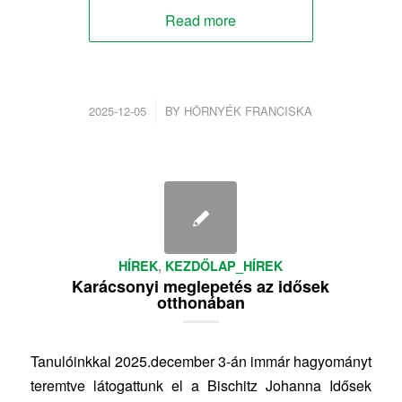
Read more
/
2025-12-05
BY
HÖRNYÉK FRANCISKA
HÍREK
,
KEZDŐLAP_HÍREK
Karácsonyi meglepetés az idősek
otthonában
Tanulóinkkal 2025.december 3-án immár hagyományt
teremtve látogattunk el a Bischitz Johanna Idősek