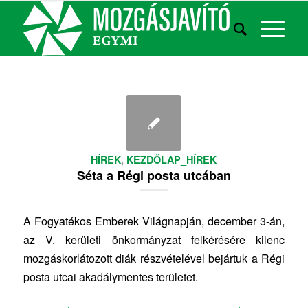
HÍREK
,
KEZDŐLAP_HÍREK
Séta a Régi posta utcában
A Fogyatékos Emberek Világnapján, december 3-án,
az V. kerületi önkormányzat felkérésére kilenc
mozgáskorlátozott diák részvételével bejártuk a Régi
posta utcai akadálymentes területet.