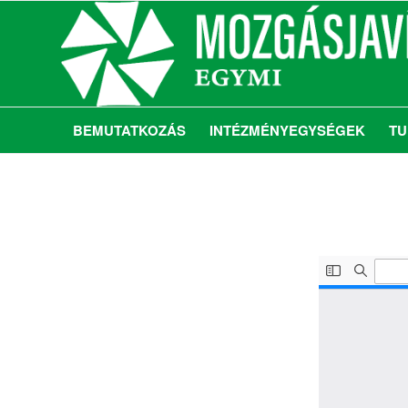
BEMUTATKOZÁS
INTÉZMÉNYEGYSÉGEK
TU