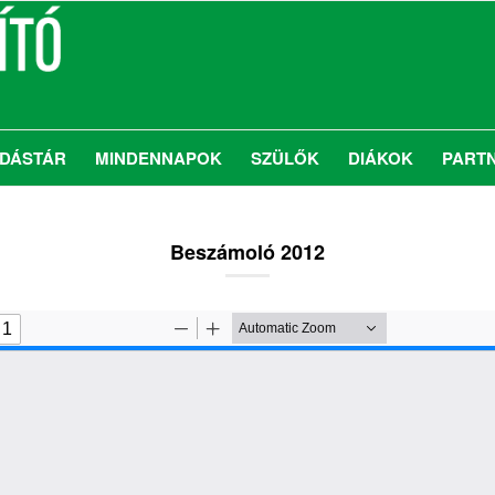
DÁSTÁR
MINDENNAPOK
SZÜLŐK
DIÁKOK
PART
Beszámoló 2012