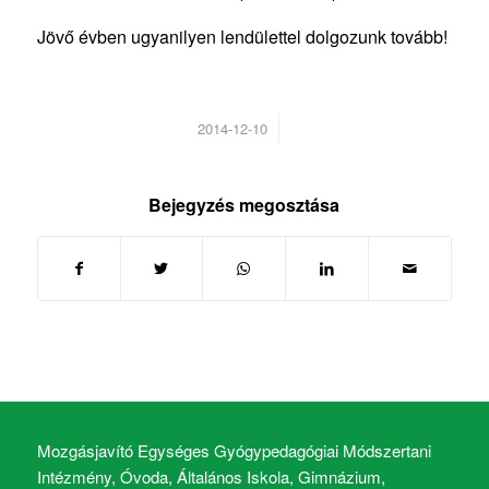
Jövő évben ugyanilyen lendülettel dolgozunk tovább!
/
2014-12-10
Bejegyzés megosztása
Mozgásjavító Egységes Gyógypedagógiai Módszertani
Intézmény, Óvoda, Általános Iskola, Gimnázium,