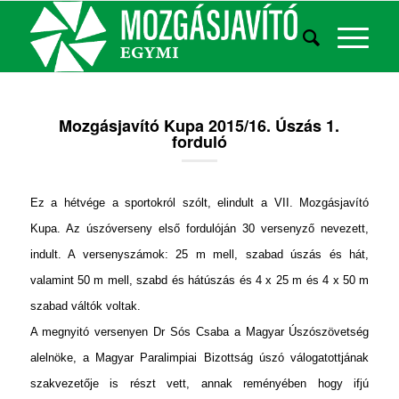
Mozgásjavító Kupa 2015/16. Úszás 1.
forduló
Ez a hétvége a sportokról szólt, elindult a VII. Mozgásjavító
Kupa. Az úszóverseny első fordulóján 30 versenyző nevezett,
indult. A versenyszámok: 25 m mell, szabad úszás és hát,
valamint 50 m mell, szabd és hátúszás és 4 x 25 m és 4 x 50 m
szabad váltók voltak.
A megnyitó versenyen Dr Sós Csaba a Magyar Úszószövetség
alelnöke, a Magyar Paralimpiai Bizottság úszó válogatottjának
szakvezetője is részt vett, annak reményében hogy ifjú