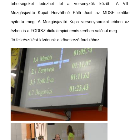
tehetségeket fedezhet fel a versenyzők között. A VII.
Mozgásjavító Kupát Horváthné Pálfi Judit az MDSE elnöke
nyitotta meg. A Mozgásjavító Kupa versenysorozat ebben az
évben is a FODISZ diákolimpiai rendszerében valósul meg.
Jó felkészülést kívánunk a következő fordulóhoz!