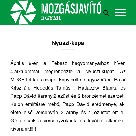
Nyuszi-kupa
Április 9-én a Fébssz hagyományaihoz híven
4.alkalommal megrendezte a Nyuszi-kupát. Az
MDSE-t 4 tagú csapat képviselte, nagyszerűen. Bajár
Krisztián, Hegedűs Tamás , Hatlaczky Bianka és
Papp Dávid 8arany,2 ezüst és 2 bronzérmet szerzett.
Külön említésre méltó, Papp Dávid eredménye, aki
élete első versenyén 2 arany és 1 ezüstöt ért el.
Gratulálunk a versenyzőknek, és további sikereket
kívánunk!!!!!