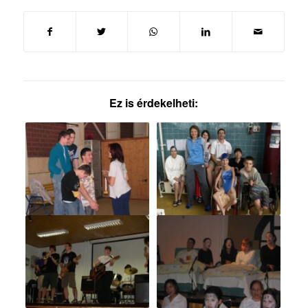
Ez is érdekelheti: