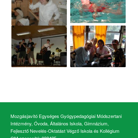
Mozgásjavító Egységes Gyógypedagógiai Módszertani
Intézmény, Óvoda, Általános Iskola, Gimnázium,
Fejlesztő Nevelés-Oktatást Végző Iskola és Kollégium