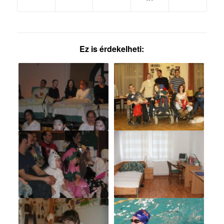
Ez is érdekelheti: