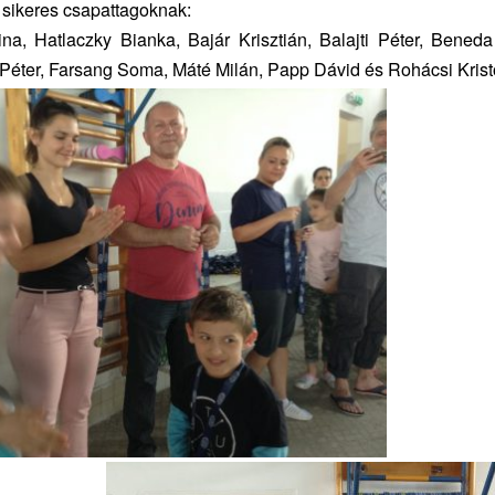
 sikeres csapattagoknak:
na, Hatlaczky Bianka, Bajár Krisztián, Balajti Péter, Beneda
 Péter, Farsang Soma, Máté Milán, Papp Dávid és Rohácsi Krist