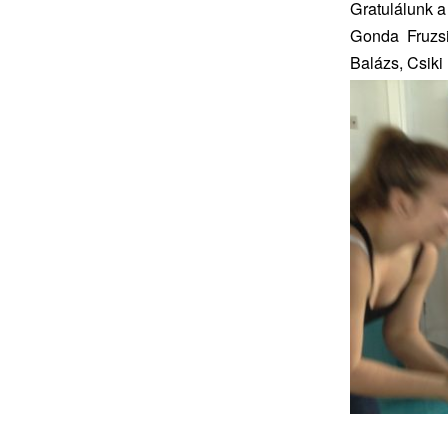
Gratulálunk a
Gonda Fruzsi
Balázs, Csiki