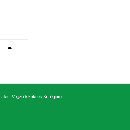
atást Végző Iskola és Kollégium