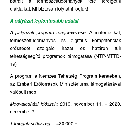
bátrak a természettudományok felé terelgetni
diákjaikat. Mi biztosan folytatni fogjuk!
A pályázat legfontosabb adatai
A pályázati program megnevezése:
A matematikai,
természettudományos és digitális kompetenciák
erősítését szolgáló hazai és határon túli
tehetségsegítő programok támogatása (NTP-MTTD-
19)
A program a Nemzeti Tehetség Program keretében,
az Emberi Erőforrások Minisztériuma támogatásával
valósult meg.
Megvalósítási időszak:
2019. november 11. – 2020.
december 31.
Támogatási összeg:
1 430 000 Ft