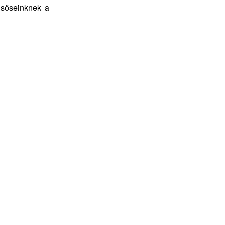
lsőseinknek a