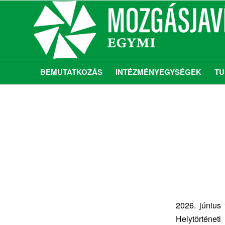
BEMUTATKOZÁS
INTÉZMÉNYEGYSÉGEK
TU
2026. június
Helytörténeti