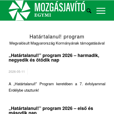
Határtalanul! program
Megvalósult Magyarország Kormányának támogatásával
„Határtalanul!” program 2026 – harmadik,
negyedik és ötödik nap
2026-05-11
A „Határtalanul!” Program keretében a 7. évfolyammal
Erdélybe utaztunk!
„Határtalanul!” program 2026 – első és
második nap