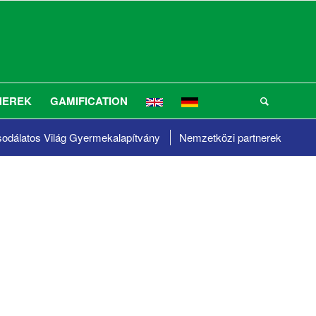
NEREK
GAMIFICATION
odálatos Világ
Gyermekalapítvány
Nemzetközi partnerek