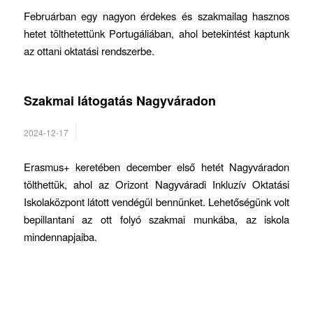
Februárban egy nagyon érdekes és szakmailag hasznos
hetet tölthetettünk Portugáliában, ahol betekintést kaptunk
az ottani oktatási rendszerbe.
Szakmai látogatás Nagyváradon
2024-12-17
Erasmus+ keretében december első hetét Nagyváradon
tölthettük, ahol az Orizont Nagyváradi Inkluzív Oktatási
Iskolaközpont látott vendégül bennünket. Lehetőségünk volt
bepillantani az ott folyó szakmai munkába, az iskola
mindennapjaiba.