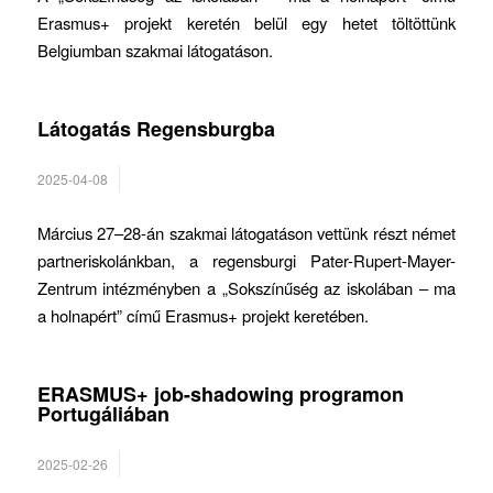
Erasmus+ projekt keretén belül egy hetet töltöttünk
Belgiumban szakmai látogatáson.
Látogatás Regensburgba
2025-04-08
Március 27–28-án szakmai látogatáson vettünk részt német
partneriskolánkban, a regensburgi Pater-Rupert-Mayer-
Zentrum intézményben a „Sokszínűség az iskolában – ma
a holnapért” című Erasmus+ projekt keretében.
ERASMUS+ job-shadowing programon
Portugáliában
2025-02-26