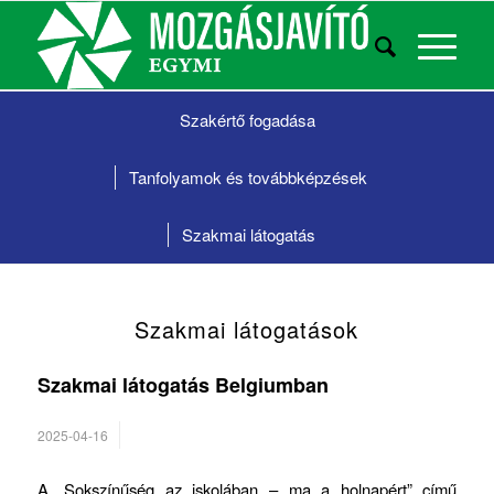
Szakértő fogadása
Tanfolyamok és továbbképzések
Szakmai látogatás
Szakmai látogatások
Szakmai látogatás Belgiumban
2025-04-16
A „Sokszínűség az iskolában – ma a holnapért” című