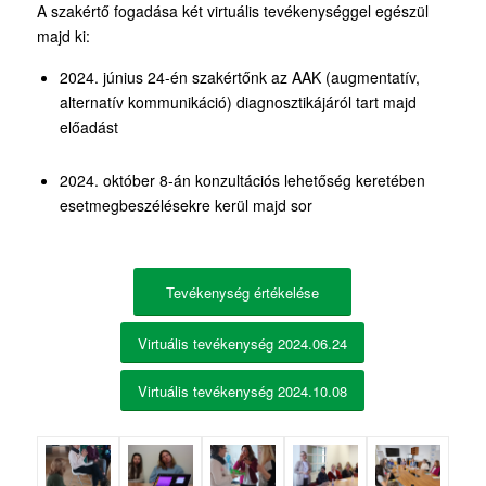
A szakértő fogadása két virtuális tevékenységgel egészül
majd ki:
2024. június 24-én szakértőnk az AAK (augmentatív,
alternatív kommunikáció) diagnosztikájáról tart majd
előadást
2024. október 8-án konzultációs lehetőség keretében
esetmegbeszélésekre kerül majd sor
Tevékenység értékelése
Virtuális tevékenység 2024.06.24
Virtuális tevékenység 2024.10.08