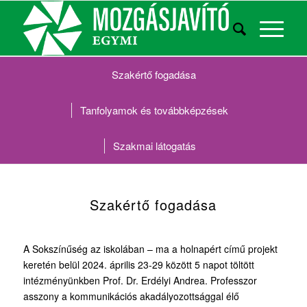
Szakértő fogadása
Tanfolyamok és továbbképzések
Szakmai látogatás
Szakértő fogadása
A Sokszínűség az iskolában – ma a holnapért című projekt
keretén belül 2024. április 23-29 között 5 napot töltött
intézményünkben Prof. Dr. Erdélyi Andrea. Professzor
asszony a kommunikációs akadályozottsággal élő