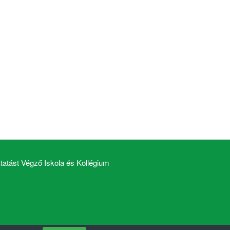
atást Végző Iskola és Kollégium