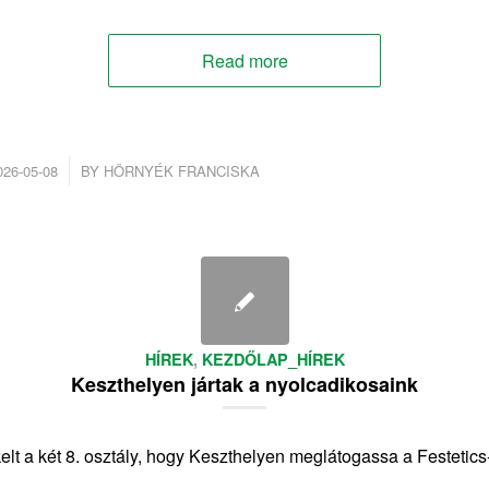
Read more
/
026-05-08
BY
HÖRNYÉK FRANCISKA
HÍREK
,
KEZDŐLAP_HÍREK
Keszthelyen jártak a nyolcadikosaink
elt a két 8. osztály, hogy Keszthelyen meglátogassa a Festetics-