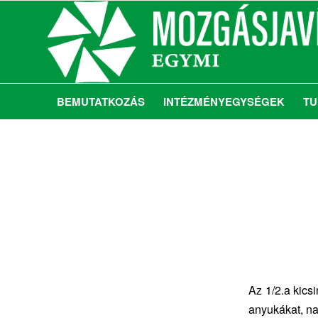
BEMUTATKOZÁS
INTÉZMÉNYEGYSÉGEK
TU
Az 1/2.a kics
anyukákat, na