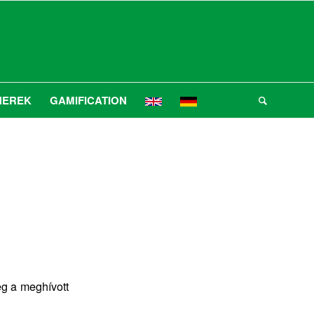
NEREK
GAMIFICATION
eg a meghívott