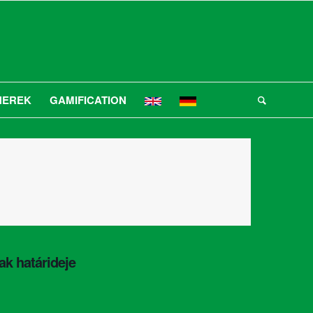
NEREK
GAMIFICATION
ak határideje