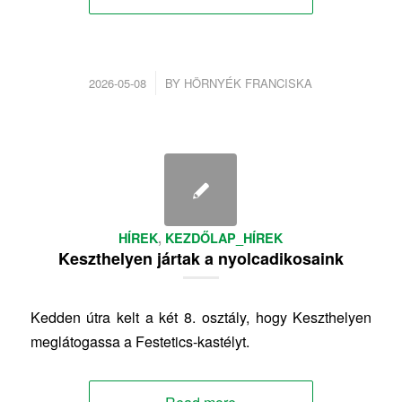
/
2026-05-08
BY
HÖRNYÉK FRANCISKA
HÍREK
,
KEZDŐLAP_HÍREK
Keszthelyen jártak a nyolcadikosaink
Kedden útra kelt a két 8. osztály, hogy Keszthelyen
meglátogassa a Festetics-kastélyt.