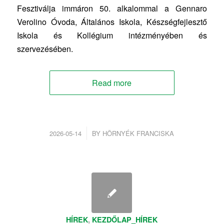
Fesztiválja immáron 50. alkalommal a Gennaro
Verolino Óvoda, Általános Iskola, Készségfejlesztő
Iskola és Kollégium intézményében és
szervezésében.
Read more
/
2026-05-14
BY
HÖRNYÉK FRANCISKA
HÍREK
,
KEZDŐLAP_HÍREK