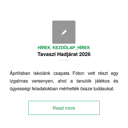
HÍREK
,
KEZDŐLAP_HÍREK
Tavaszi Hadjárat 2026
Áprilisban iskolánk csapata Fóton vett részt egy
izgalmas versenyen, ahol a tanulók játékos és
ügyességi feladatokban mérhették össze tudásukat.
Read more