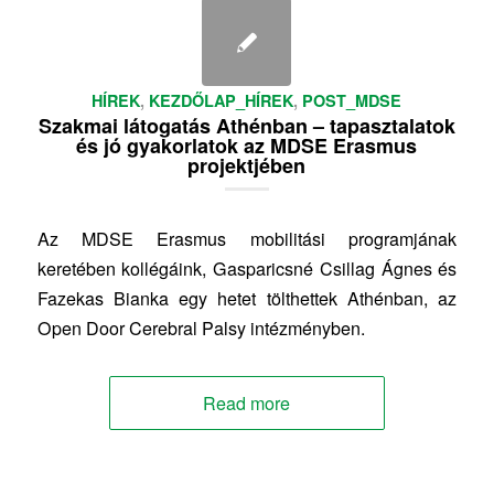
HÍREK
,
KEZDŐLAP_HÍREK
,
POST_MDSE
Szakmai látogatás Athénban – tapasztalatok
és jó gyakorlatok az MDSE Erasmus
projektjében
Az MDSE Erasmus mobilitási programjának
keretében kollégáink, Gasparicsné Csillag Ágnes és
Fazekas Bianka egy hetet tölthettek Athénban, az
Open Door Cerebral Palsy intézményben.
Read more