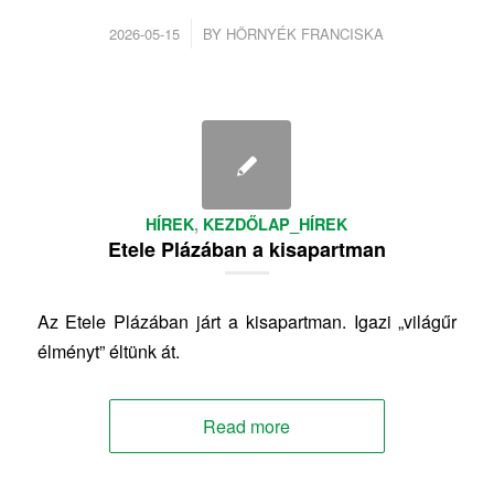
/
2026-05-15
BY
HÖRNYÉK FRANCISKA
HÍREK
,
KEZDŐLAP_HÍREK
Etele Plázában a kisapartman
Az Etele Plázában járt a kisapartman. Igazi „világűr
élményt” éltünk át.
Read more