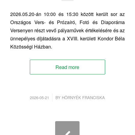
2026.05.20-án 10:00 és 15:30 között került sor az
Országos Vers- és Prózaíró, Fotó és Diaporáma
Versenyen részt vevő pályaművek értékelésére és az
ünnepélyes díjátadásra a XVIII. kerületi Kondor Béla
Közösségi Házban.
Read more
/
2026-05-21
BY
HÖRNYÉK FRANCISKA