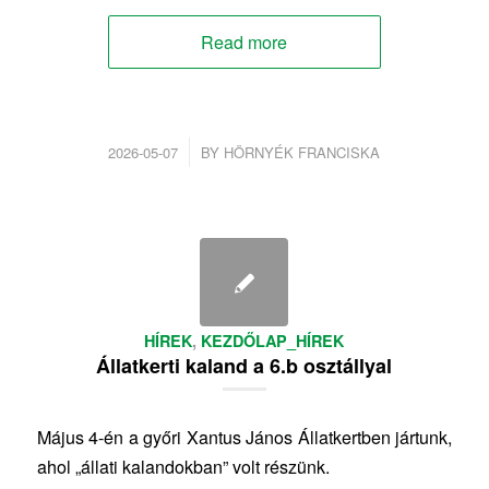
Read more
/
2026-05-07
BY
HÖRNYÉK FRANCISKA
HÍREK
,
KEZDŐLAP_HÍREK
Állatkerti kaland a 6.b osztállyal
Május 4-én a győri Xantus János Állatkertben jártunk,
ahol „állati kalandokban” volt részünk.