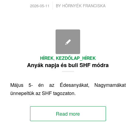
/
2026-05-11
BY
HÖRNYÉK FRANCISKA
HÍREK
,
KEZDŐLAP_HÍREK
Anyák napja és buli SHF módra
Május 5- én az Édesanyákat, Nagymamákat
ünnepeltük az SHF tagozaton.
Read more