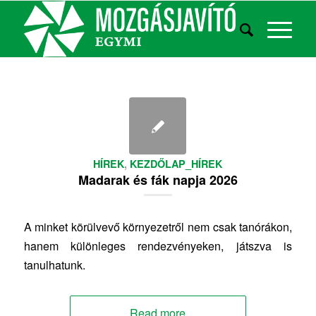
HÍREK
,
KEZDŐLAP_HÍREK
Madarak és fák napja 2026
A minket körülvevő környezetről nem csak tanórákon,
hanem különleges rendezvényeken, játszva is
tanulhatunk.
Read more