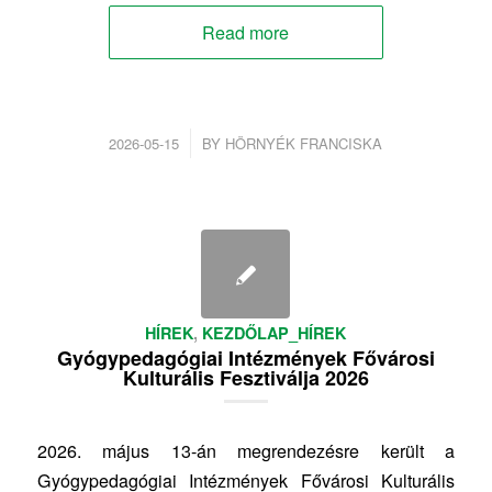
Read more
/
2026-05-15
BY
HÖRNYÉK FRANCISKA
HÍREK
,
KEZDŐLAP_HÍREK
Gyógypedagógiai Intézmények Fővárosi
Kulturális Fesztiválja 2026
2026. május 13-án megrendezésre került a
Gyógypedagógiai Intézmények Fővárosi Kulturális