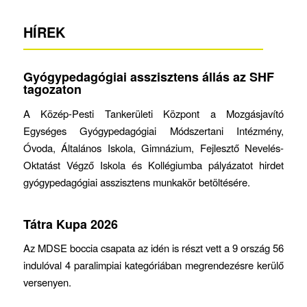
HÍREK
Gyógypedagógiai asszisztens állás az SHF
tagozaton
A Közép-Pesti Tankerületi Központ a Mozgásjavító
Egységes Gyógypedagógiai Módszertani Intézmény,
Óvoda, Általános Iskola, Gimnázium, Fejlesztő Nevelés-
Oktatást Végző Iskola és Kollégiumba pályázatot hirdet
gyógypedagógiai asszisztens munkakör betöltésére.
Tátra Kupa 2026
Az MDSE boccia csapata az idén is részt vett a 9 ország 56
indulóval 4 paralimpiai kategóriában megrendezésre kerülő
versenyen.