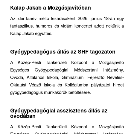
Kalap Jakab a Mozgásjavítóban
Az idei tanév méltó lezárásaként 2026. június 18-án egy
fantasztikus, humoros és vidám koncertet adott nekünk a
Kalap Jakab együttes.
Gyógypedagógus állás az SHF tagozaton
A Közép-Pesti Tankerületi Központ a Mozgásjavító
Egységes Gyógypedagógiai Módszertani Intézmény,
Óvoda, Általános Iskola, Gimnázium, Fejlesztő Nevelés-
Oktatást Végző Iskola és Kollégiumba pályázatot hirdet
gyógypedagógus munkakörök betöltésére.
Gyógypedagógiai asszisztens állás az
óvodában
A Közép-Pesti Tankerületi Központ a Mozgásjavító
Egységes Gyógypedagógiai Módszertani Intézmény,