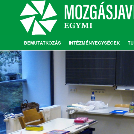
BEMUTATKOZÁS
INTÉZMÉNYEGYSÉGEK
TU