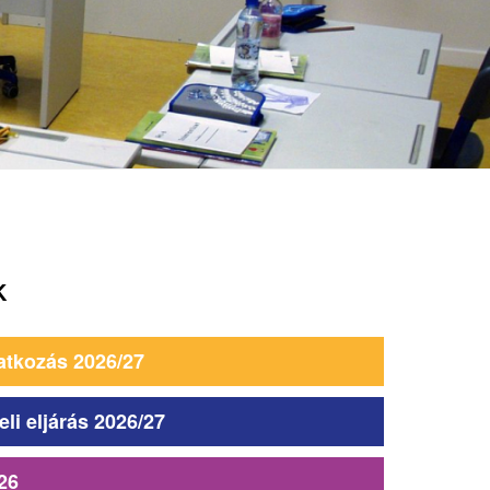
K
atkozás 2026/27
eli eljárás 2026/27
26