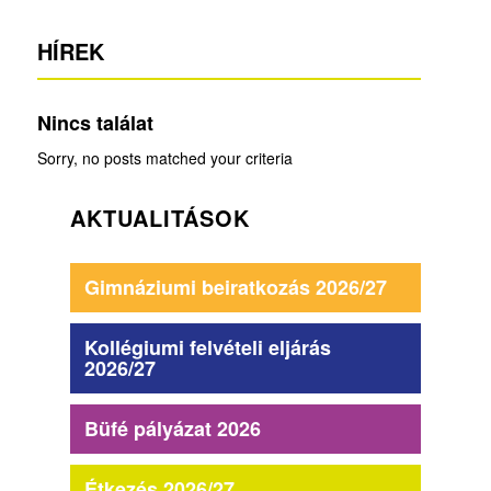
HÍREK
Nincs találat
Sorry, no posts matched your criteria
AKTUALITÁSOK
Gimnáziumi beiratkozás 2026/27
Kollégiumi felvételi eljárás
2026/27
Büfé pályázat 2026
Étkezés 2026/27