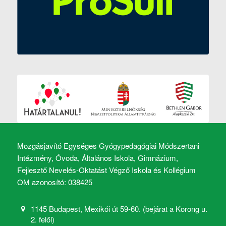
Mozgásjavító Egységes Gyógypedagógiai Módszertani
Intézmény, Óvoda, Általános Iskola, Gimnázium,
Fejlesztő Nevelés-Oktatást Végző Iskola és Kollégium
OM azonosító: 038425
1145 Budapest, Mexikói út 59-60. (bejárat a Korong u.
2. felől)