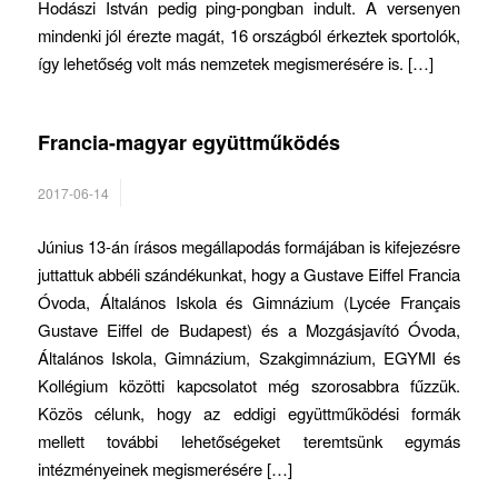
Hodászi István pedig ping-pongban indult. A versenyen
mindenki jól érezte magát, 16 országból érkeztek sportolók,
így lehetőség volt más nemzetek megismerésére is. […]
Francia-magyar együttműködés
2017-06-14
Június 13-án írásos megállapodás formájában is kifejezésre
juttattuk abbéli szándékunkat, hogy a Gustave Eiffel Francia
Óvoda, Általános Iskola és Gimnázium (Lycée Français
Gustave Eiffel de Budapest) és a Mozgásjavító Óvoda,
Általános Iskola, Gimnázium, Szakgimnázium, EGYMI és
Kollégium közötti kapcsolatot még szorosabbra fűzzük.
Közös célunk, hogy az eddigi együttműködési formák
mellett további lehetőségeket teremtsünk egymás
intézményeinek megismerésére […]