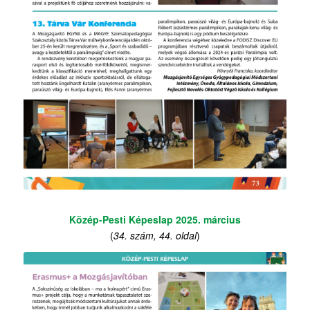
Közép-Pesti Képeslap 2025. március
(
34. szám, 44. oldal
)