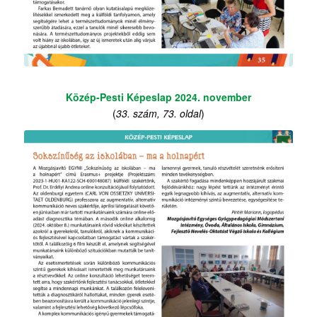
Közép-Pesti Képeslap 2024. november
(
33. szám, 73. oldal
)