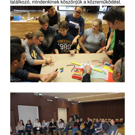
találkozó, mindenkinek köszönjük a közreműködést.