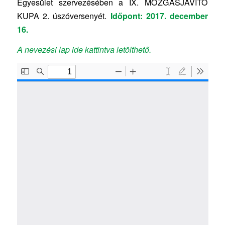
Egyesület szervezésében a IX. MOZGÁSJAVÍTÓ
KUPA 2. úszóversenyét.
Időpont: 2017. december
16.
A nevezési lap ide kattintva letölthető.