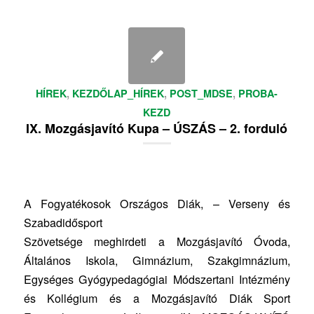
HÍREK
,
KEZDŐLAP_HÍREK
,
POST_MDSE
,
PROBA-
KEZD
IX. Mozgásjavító Kupa – ÚSZÁS – 2. forduló
A Fogyatékosok Országos Diák, – Verseny és
Szabadidősport
Szövetsége meghirdeti a Mozgásjavító Óvoda,
Általános Iskola, Gimnázium, Szakgimnázium,
Egységes Gyógypedagógiai Módszertani Intézmény
és Kollégium és a Mozgásjavító Diák Sport