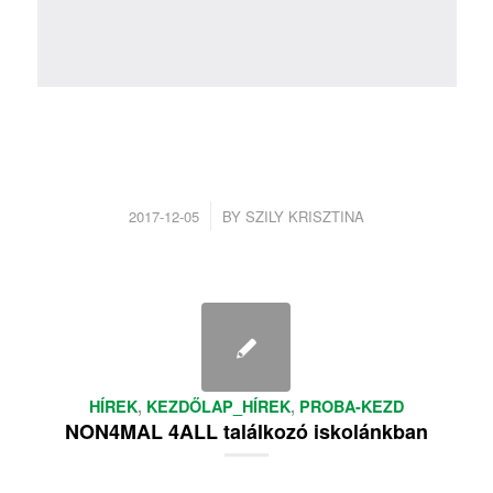
/
2017-12-05
BY
SZILY KRISZTINA
HÍREK
,
KEZDŐLAP_HÍREK
,
PROBA-KEZD
NON4MAL 4ALL találkozó iskolánkban