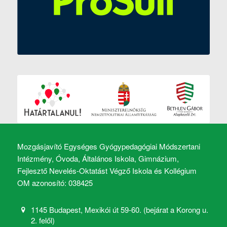
Mozgásjavító Egységes Gyógypedagógiai Módszertani
Intézmény, Óvoda, Általános Iskola, Gimnázium,
Fejlesztő Nevelés-Oktatást Végző Iskola és Kollégium
OM azonosító: 038425
1145 Budapest, Mexikói út 59-60. (bejárat a Korong u.
2. felől)