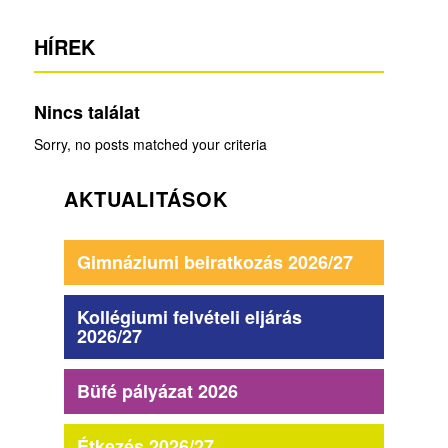
HÍREK
Nincs találat
Sorry, no posts matched your criteria
AKTUALITÁSOK
Gimnáziumi beiratkozás 2026/27
Kollégiumi felvételi eljárás
2026/27
Büfé pályázat 2026
Étkezés 2026/27