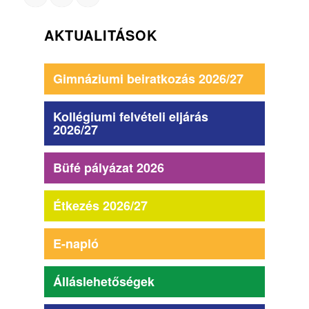
AKTUALITÁSOK
Gimnáziumi beiratkozás 2026/27
Kollégiumi felvételi eljárás
2026/27
Büfé pályázat 2026
Étkezés 2026/27
E-napló
Álláslehetőségek