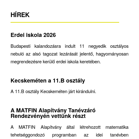
HÍREK
Erdei iskola 2026
Budapesti kalandozásra indult 11 negyedik osztályos
nebuló az alsó tagozat lezárását jelentő, hagyományosan
megrendezésre kerülő erdei iskola keretében.
Kecskeméten a 11.B osztály
A 11.B osztály Kecskeméten járt kirándulni.
A MATFIN Alapítvány Tanévzáró
Rendezvényén vettünk részt
A MATFIN Alapítvány által létrehozott matematika
tehetséggondozó programban az idei tanévben