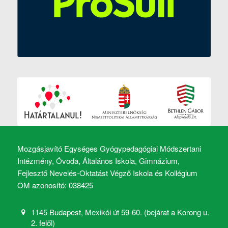
Mozgásjavító Egységes Gyógypedagógiai Módszertani
Intézmény, Óvoda, Általános Iskola, Gimnázium,
Fejlesztő Nevelés-Oktatást Végző Iskola és Kollégium
OM azonosító: 038425
1145 Budapest, Mexikói út 59-60. (bejárat a Korong u.
2. felől)