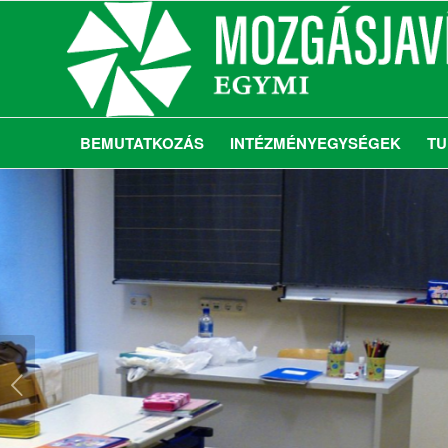
BEMUTATKOZÁS
INTÉZMÉNYEGYSÉGEK
TU