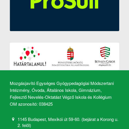
Mozgásjavító Egységes Gyógypedagógiai Módszertani
Intézmény, Óvoda, Általános Iskola, Gimnázium,
Fejlesztő Nevelés-Oktatást Végző Iskola és Kollégium
OM azonosító: 038425
1145 Budapest, Mexikói út 59-60. (bejárat a Korong u.
2. felől)