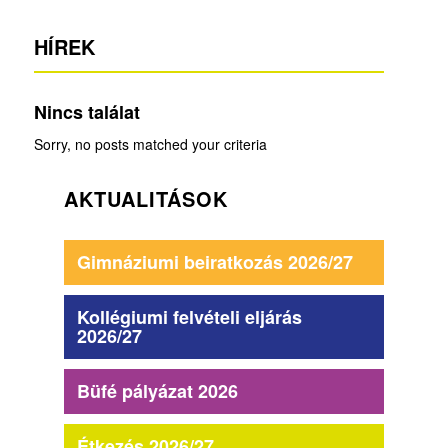
HÍREK
Nincs találat
Sorry, no posts matched your criteria
AKTUALITÁSOK
Gimnáziumi beiratkozás 2026/27
Kollégiumi felvételi eljárás
2026/27
Büfé pályázat 2026
Étkezés 2026/27