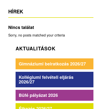
HÍREK
Nincs találat
Sorry, no posts matched your criteria
AKTUALITÁSOK
Gimnáziumi beiratkozás 2026/27
Kollégiumi felvételi eljárás
2026/27
Büfé pályázat 2026
Étkezés 2026/27