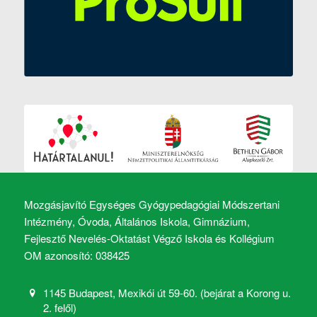
Mozgásjavító Egységes Gyógypedagógiai Módszertani
Intézmény, Óvoda, Általános Iskola, Gimnázium,
Fejlesztő Nevelés-Oktatást Végző Iskola és Kollégium
OM azonosító: 038425
1145 Budapest, Mexikói út 59-60. (bejárat a Korong u.
2. felől)