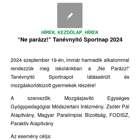
HÍREK
,
KEZDŐLAP_HÍREK
“Ne parázz!” Tanévnyitó Sportnap 2024
2024 szeptember 19-én, immár harmadik alkalommal
rendezzük meg iskolánkban a „Ne Parázz!”
Tanévnyitó Sportnapot látássérült és
mozgáskorlátozott gyermekek részére!
A szervezők: Mozgásjavító Egységes
Gyógypedagógiai Módszertani Intézmény, Zsótér Pál
Alapítvány, Magyar Paralimpiai Bizottság, FODISZ,
Paraktív Alapítvány
Az esemény célja: