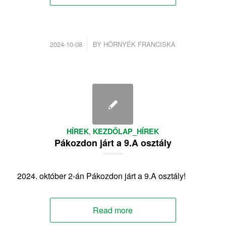
/
2024-10-08
BY
HÖRNYÉK FRANCISKA
HÍREK
,
KEZDŐLAP_HÍREK
Pákozdon járt a 9.A osztály
2024. október 2-án Pákozdon járt a 9.A osztály!
Read more