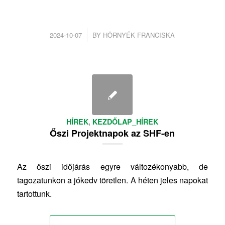
/
2024-10-07
BY
HÖRNYÉK FRANCISKA
HÍREK
,
KEZDŐLAP_HÍREK
Őszi Projektnapok az SHF-en
Az őszi időjárás egyre változékonyabb, de
tagozatunkon a jókedv töretlen. A héten jeles napokat
tartottunk.