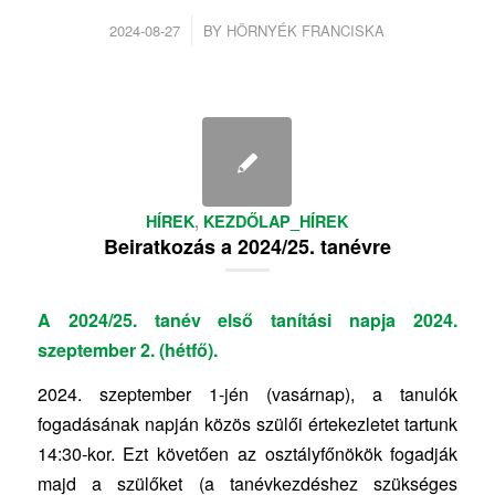
/
2024-08-27
BY
HÖRNYÉK FRANCISKA
HÍREK
,
KEZDŐLAP_HÍREK
Beiratkozás a 2024/25. tanévre
A 2024/25. tanév első tanítási napja 2024.
szeptember 2. (hétfő).
2024. szeptember 1-jén (vasárnap), a tanulók
fogadásának napján közös szülői értekezletet tartunk
14:30-kor. Ezt követően az osztályfőnökök fogadják
majd a szülőket (a tanévkezdéshez szükséges