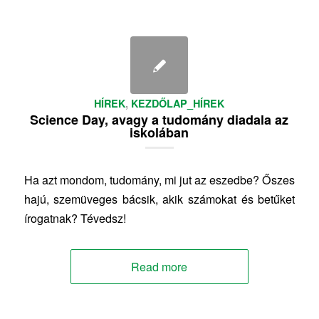
HÍREK
,
KEZDŐLAP_HÍREK
Science Day, avagy a tudomány diadala az
iskolában
Ha azt mondom, tudomány, mi jut az eszedbe? Őszes
hajú, szemüveges bácsik, akik számokat és betűket
írogatnak? Tévedsz!
Read more