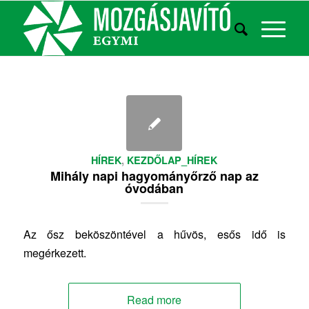
HÍREK
,
KEZDŐLAP_HÍREK
Mihály napi hagyományőrző nap az
óvodában
Az ősz beköszöntével a hűvös, esős idő is
megérkezett.
Read more