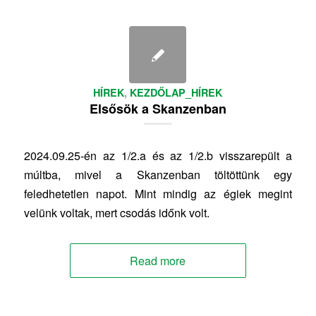
HÍREK
,
KEZDŐLAP_HÍREK
Elsősök a Skanzenban
2024.09.25-én az 1/2.a és az 1/2.b visszarepült a
múltba, mivel a Skanzenban töltöttünk egy
feledhetetlen napot. Mint mindig az égiek megint
velünk voltak, mert csodás időnk volt.
Read more