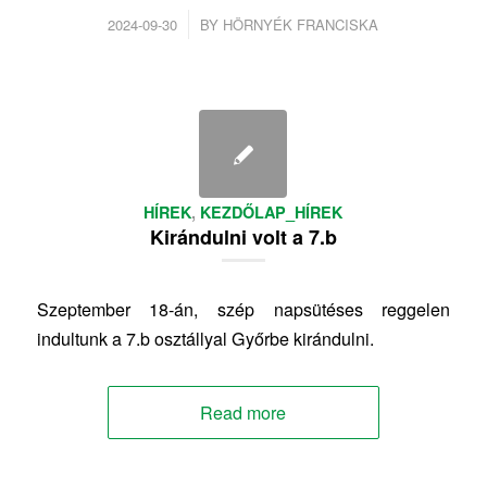
/
2024-09-30
BY
HÖRNYÉK FRANCISKA
HÍREK
,
KEZDŐLAP_HÍREK
Kirándulni volt a 7.b
Szeptember 18-án, szép napsütéses reggelen
indultunk a 7.b osztállyal Győrbe kirándulni.
Read more