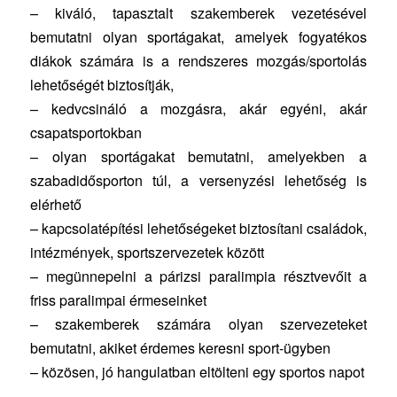
– kiváló, tapasztalt szakemberek vezetésével
bemutatni olyan sportágakat, amelyek fogyatékos
diákok számára is a rendszeres mozgás/sportolás
lehetőségét biztosítják,
– kedvcsináló a mozgásra, akár egyéni, akár
csapatsportokban
– olyan sportágakat bemutatni, amelyekben a
szabadidősporton túl, a versenyzési lehetőség is
elérhető
– kapcsolatépítési lehetőségeket biztosítani családok,
intézmények, sportszervezetek között
– megünnepelni a párizsi paralimpia résztvevőit a
friss paralimpai érmeseinket
– szakemberek számára olyan szervezeteket
bemutatni, akiket érdemes keresni sport-ügyben
– közösen, jó hangulatban eltölteni egy sportos napot