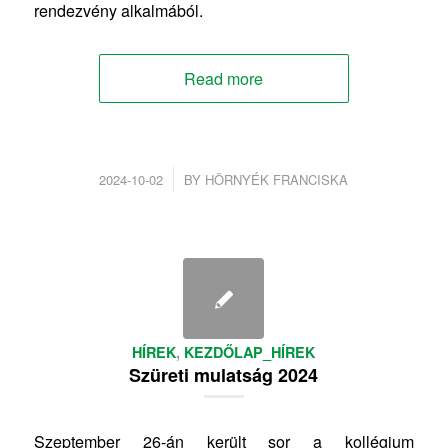
rendezvény alkalmából.
Read more
/
2024-10-02
BY
HÖRNYÉK FRANCISKA
HÍREK
,
KEZDŐLAP_HÍREK
Szüreti mulatság 2024
Szeptember 26-án került sor a kollégium