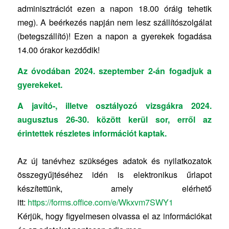
adminisztrációt ezen a napon 18.00 óráig tehetik
meg). A beérkezés napján nem lesz szállítószolgálat
(betegszállító)! Ezen a napon a gyerekek fogadása
14.00 órakor kezdődik!
Az óvodában 2024. szeptember 2-án fogadjuk a
gyerekeket.
A javító-, illetve osztályozó vizsgákra 2024.
augusztus 26-30. között kerül sor, erről az
érintettek részletes információt kaptak.
Az új tanévhez szükséges adatok és nyilatkozatok
összegyűjtéséhez idén is elektronikus űrlapot
készítettünk, amely elérhető
itt:
https://forms.office.com/e/Wkxvm7SWY1
Kérjük, hogy figyelmesen olvassa el az információkat