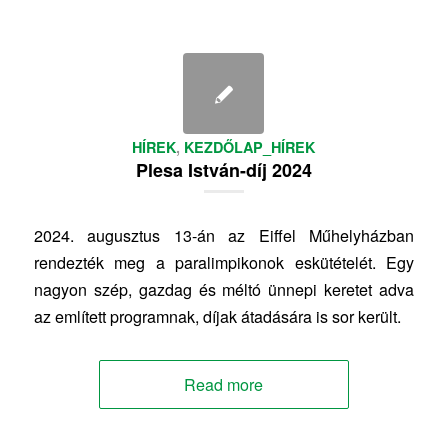
HÍREK
,
KEZDŐLAP_HÍREK
Plesa István-díj 2024
2024. augusztus 13-án az Eiffel Műhelyházban
rendezték meg a paralimpikonok eskütételét. Egy
nagyon szép, gazdag és méltó ünnepi keretet adva
az említett programnak, díjak átadására is sor került.
Read more