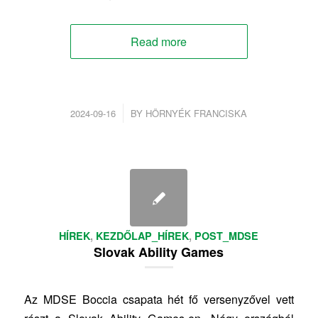
Read more
/
2024-09-16
BY
HÖRNYÉK FRANCISKA
HÍREK
,
KEZDŐLAP_HÍREK
,
POST_MDSE
Slovak Ability Games
Az MDSE Boccia csapata hét fő versenyzővel vett