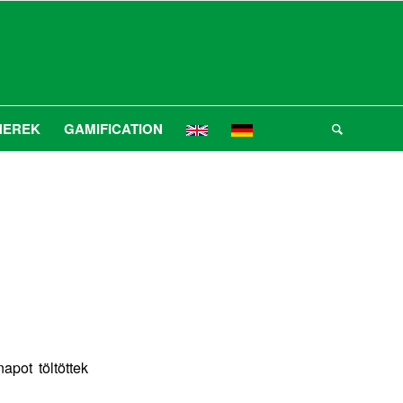
NEREK
GAMIFICATION
apot töltöttek