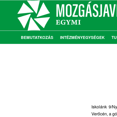
BEMUTATKOZÁS
INTÉZMÉNYEGYSÉGEK
TU
Iskolánk 9/Ny
Verőcén, a gó